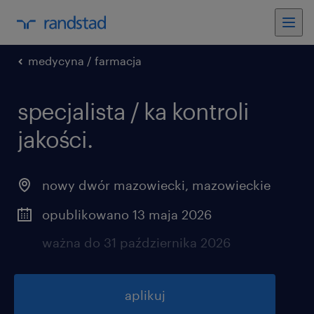
medycyna / farmacja
specjalista / ka kontroli
jakości.
nowy dwór mazowiecki
,
mazowieckie
opublikowano 13 maja 2026
ważna do 31 października 2026
aplikuj