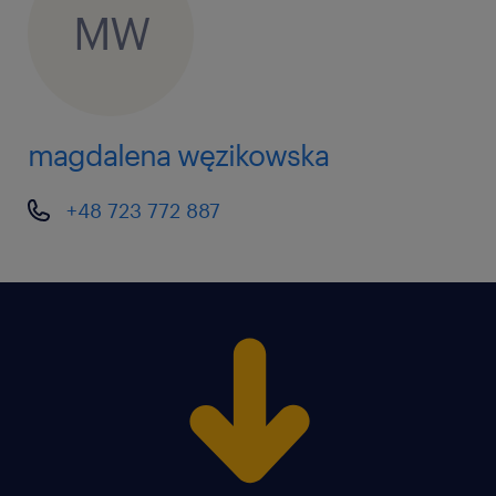
MW
magdalena węzikowska
+48 723 772 887