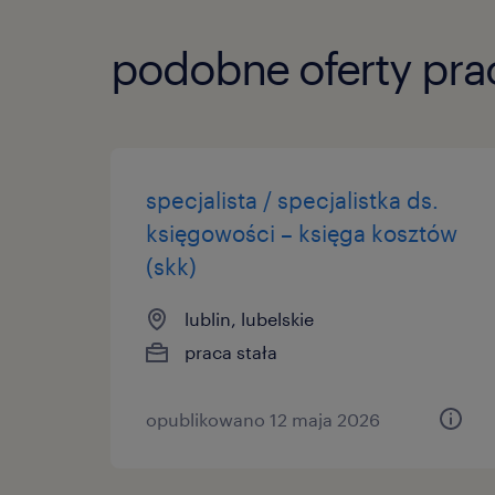
podobne oferty pra
specjalista / specjalistka ds.
księgowości – księga kosztów
(skk)
lublin, lubelskie
praca stała
opublikowano 12 maja 2026