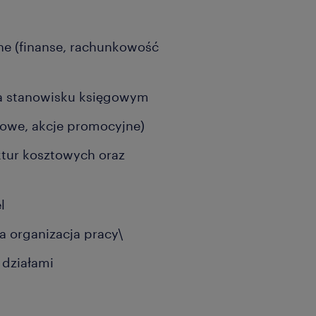
e (finanse, rachunkowość
a stanowisku księgowym
owe, akcje promocyjne)
tur kosztowych oraz
l
a organizacja pracy\
 działami