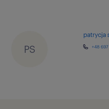
patrycja
PS
+48 697