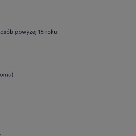
a osób powyżej 18 roku
domu)