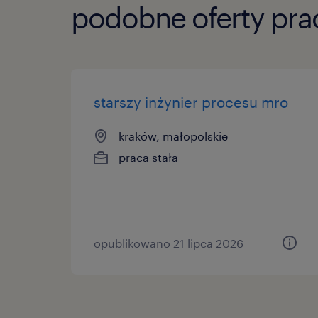
podobne oferty pra
starszy inżynier procesu mro
kraków, małopolskie
praca stała
opublikowano 21 lipca 2026