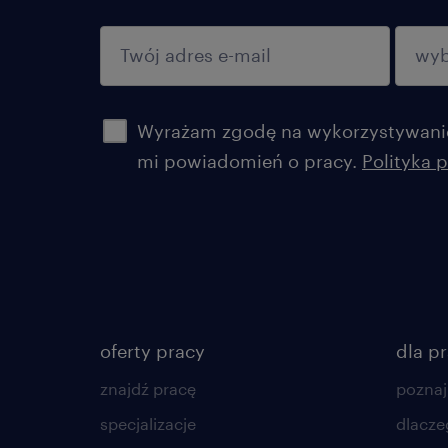
potwierdź
Wyrażam zgodę na wykorzystywanie
mi powiadomień o pracy.
Polityka 
oferty pracy
dla p
znajdź pracę
poznaj
specjalizacje
dlacze