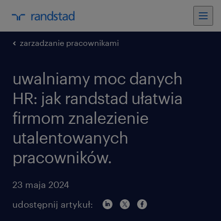
zarzadzanie pracownikami
uwalniamy moc danych
HR: jak randstad ułatwia
firmom znalezienie
utalentowanych
pracowników.
23 maja 2024
udostępnij artykuł: