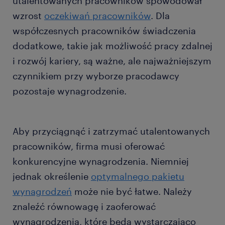
utalentowanych pracowników spowodował
wzrost
oczekiwań pracowników
. Dla
współczesnych pracowników świadczenia
dodatkowe, takie jak możliwość pracy zdalnej
i rozwój kariery, są ważne, ale najważniejszym
czynnikiem przy wyborze pracodawcy
pozostaje wynagrodzenie.
Aby przyciągnąć i zatrzymać utalentowanych
pracowników, firma musi oferować
konkurencyjne wynagrodzenia. Niemniej
jednak określenie
optymalnego pakietu
wynagrodzeń
może nie być łatwe. Należy
znaleźć równowagę i zaoferować
wynagrodzenia, które będą wystarczająco