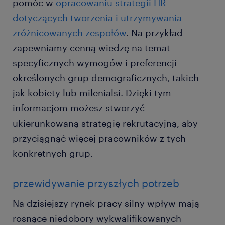
pomóc w
opracowaniu strategii HR
dotyczących tworzenia i utrzymywania
zróżnicowanych zespołów
. Na przykład
zapewniamy cenną wiedzę na temat
specyficznych wymogów i preferencji
określonych grup demograficznych, takich
jak kobiety lub milenialsi. Dzięki tym
informacjom możesz stworzyć
ukierunkowaną strategię rekrutacyjną, aby
przyciągnąć więcej pracowników z tych
konkretnych grup.
przewidywanie przyszłych potrzeb
Na dzisiejszy rynek pracy silny wpływ mają
rosnące niedobory wykwalifikowanych