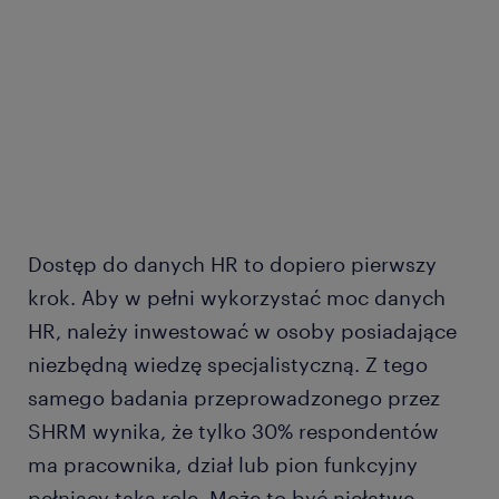
Dostęp do danych HR to dopiero pierwszy
krok. Aby w pełni wykorzystać moc danych
HR, należy inwestować w osoby posiadające
niezbędną wiedzę specjalistyczną. Z tego
samego badania przeprowadzonego przez
SHRM wynika, że tylko 30% respondentów
ma pracownika, dział lub pion funkcyjny
pełniący taką rolę. Może to być niełatwe