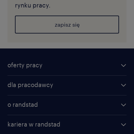
rynku pracy.
zapisz się
oferty pracy
dla pracodawcy
o randstad
kariera w randstad