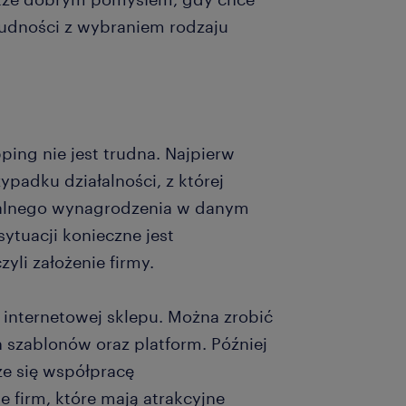
trudności z wybraniem rodzaju
ping nie jest trudna. Najpierw
padku działalności, z której
malnego wynagrodzenia w danym
 sytuacji konieczne jest
yli założenie firmy.
 internetowej sklepu. Można zrobić
h szablonów oraz platform. Później
że się współpracę
e firm, które mają atrakcyjne