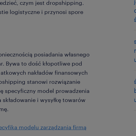
edzieć, czym jest dropshipping.
tie logistyczne i przynosi spore
koniecznością posiadania własnego
r. Bywa to dość kłopotliwe pod
datkowych nakładów finansowych
pshipping stanowi rozwiązanie
ę specyficzny model prowadzenia
a składowanie i wysyłkę towarów
rmę.
pecyfika modelu zarządzania firmą