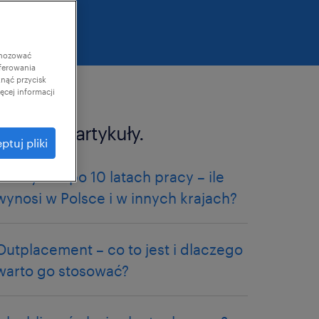
gnozować
ferowania
knąć przycisk
cej informacji
podobne artykuły.
ptuj pliki
emerytura po 10 latach pracy – ile
wynosi w Polsce i w innych krajach?
Outplacement – co to jest i dlaczego
warto go stosować?