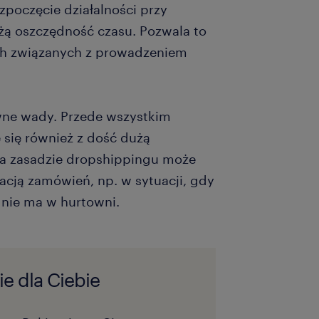
poczęcie działalności przy
użą oszczędność czasu. Pozwala to
ach związanych z prowadzeniem
ne wady. Przede wszystkim
 się również z dość dużą
na zasadzie dropshippingu może
acją zamówień, np. w sytuacji, gdy
 nie ma w hurtowni.
e dla Ciebie