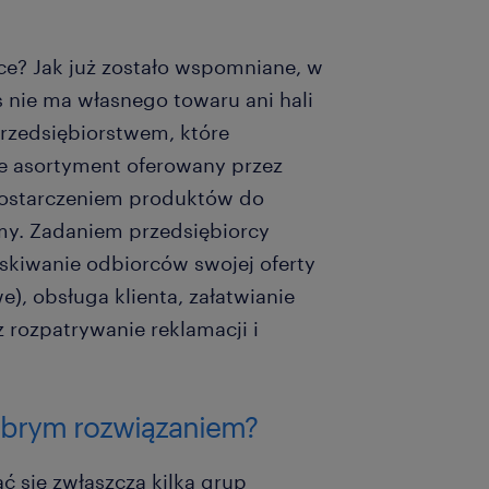
e? Jak już zostało wspomniane, w
nie ma własnego towaru ani hali
rzedsiębiorstwem, które
e asortyment oferowany przez
 dostarczeniem produktów do
rmy. Zadaniem przedsiębiorcy
skiwanie odbiorców swojej oferty
), obsługa klienta, załatwianie
 rozpatrywanie reklamacji i
obrym rozwiązaniem?
 się zwłaszcza kilka grup