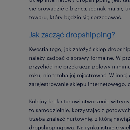
się prowadzić e-biznes, jednak ma się 
towaru, który będzie się sprzedawać.
Jak zacząć dropshipping?
Kwestia tego, jak założyć sklep dropship
należy zadbać o sprawy formalne. W przy
przychód nie przekracza połowy mini
roku, nie trzeba jej rejestrować. W innej
zarejestrowanie sklepu internetowego, cz
Kolejny krok stanowi stworzenie witryny
to samodzielnie, korzystając z gotowyc
trzeba znaleźć hurtownię, z którą nawią
dropshippingową. Na rynku istnieje wiel