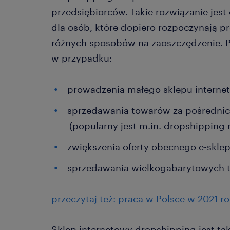
przedsiębiorców. Takie rozwiązanie jes
dla osób, które dopiero rozpoczynają p
różnych sposobów na zaoszczędzenie. 
w przypadku:
prowadzenia małego sklepu interne
sprzedawania towarów za pośrednic
(popularny jest m.in. dropshipping n
zwiększenia oferty obecnego e-sklep
sprzedawania wielkogabarytowych 
przeczytaj też: praca w Polsce w 2021 r
Sklep internetowy dropshipping jest t