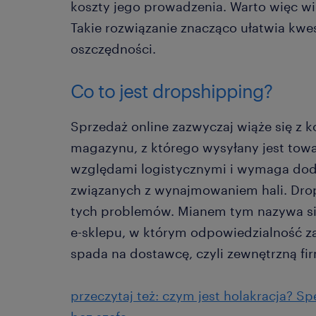
koszty jego prowadzenia. Warto więc wi
Takie rozwiązanie znacząco ułatwia kwes
oszczędności.
Co to jest dropshipping?
Sprzedaż online zazwyczaj wiąże się z 
magazynu, z którego wysyłany jest towa
względami logistycznymi i wymaga do
związanych z wynajmowaniem hali. Dro
tych problemów. Mianem tym nazywa si
e-sklepu, w którym odpowiedzialność z
spada na dostawcę, czyli zewnętrzną fi
przeczytaj też: czym jest holakracja? S