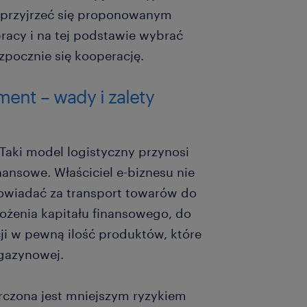
e przyjrzeć się proponowanym
acy i na tej podstawie wybrać
zpocznie się kooperację.
ent – wady i zalety
Taki model logistyczny przynosi
ansowe. Właściciel e-biznesu nie
wiadać za transport towarów do
rożenia kapitału finansowego, do
ji w pewną ilość produktów, które
gazynowej.
czona jest mniejszym ryzykiem