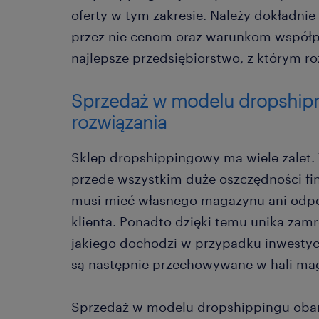
oferty w tym zakresie. Należy dokładni
przez nie cenom oraz warunkom współpr
najlepsze przedsiębiorstwo, z którym ro
Sprzedaż w modelu dropshipm
rozwiązania
Sklep dropshippingowy ma wiele zalet. 
przede wszystkim duże oszczędności fin
musi mieć własnego magazynu ani odpo
klienta. Ponadto dzięki temu unika zam
jakiego dochodzi w przypadku inwestyc
są następnie przechowywane w hali ma
Sprzedaż w modelu dropshippingu obar