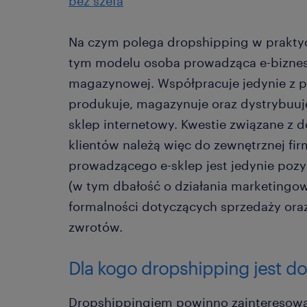
bez szefa
Na czym polega dropshipping w praktyc
tym modelu osoba prowadząca e-biznes 
magazynowej. Współpracuje jedynie z p
produkuje, magazynuje oraz dystrybuuj
sklep internetowy. Kwestie związane z
klientów należą więc do zewnętrznej fi
prowadzącego e-sklep jest jedynie pozy
(w tym dbałość o działania marketingowe
formalności dotyczących sprzedaży oraz
zwrotów.
Dla kogo dropshipping jest d
Dropshippingiem powinno zainteresować