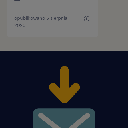
opublikowano 5 sierpnia
2026