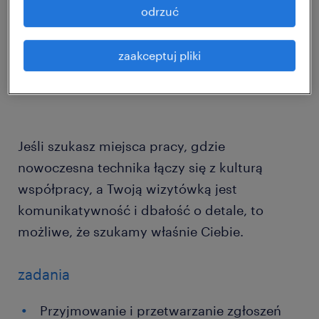
odrzuć
będziemy mogli stale doskonalić nasze
procesy i dostarczać usługi najwyższej
zaakceptuj pliki
jakości.
Jeśli szukasz miejsca pracy, gdzie
nowoczesna technika łączy się z kulturą
współpracy, a Twoją wizytówką jest
komunikatywność i dbałość o detale, to
możliwe, że szukamy właśnie Ciebie.
zadania
Przyjmowanie i przetwarzanie zgłoszeń