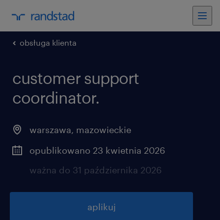
obsługa klienta
customer support
coordinator.
warszawa
,
mazowieckie
opublikowano 23 kwietnia 2026
ważna do 31 października 2026
aplikuj