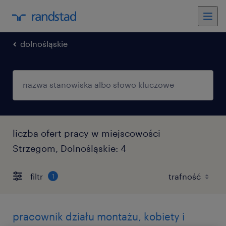
dolnośląskie
liczba ofert pracy w miejscowości
Strzegom, Dolnośląskie: 4
filtr
1
pracownik działu montażu, kobiety i