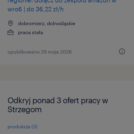
regionie! dołącz do zespołu amazon w
wro6 | do 36,22 zł/h
dobromierz, dolnośląskie
praca stała
opublikowano 29 maja 2026
Odkryj ponad 3 ofert pracy w
Strzegom
produkcja
(
3
)