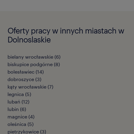
Oferty pracy w innych miastach w
Dolnoslaskie
bielany wrocławskie
(
6
)
biskupice podgórne
(
8
)
bolesławiec
(
14
)
dobroszyce
(
3
)
kąty wrocławskie
(
7
)
legnica
(
5
)
lubań
(
12
)
lubin
(
6
)
magnice
(
4
)
oleśnica
(
5
)
pietrzykowice
(
3
)