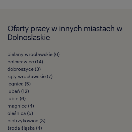
Oferty pracy w innych miastach w
Dolnoslaskie
bielany wrocławskie
(
6
)
bolesławiec
(
14
)
dobroszyce
(
3
)
kąty wrocławskie
(
7
)
legnica
(
5
)
lubań
(
12
)
lubin
(
6
)
magnice
(
4
)
oleśnica
(
5
)
pietrzykowice
(
3
)
środa śląska
(
4
)