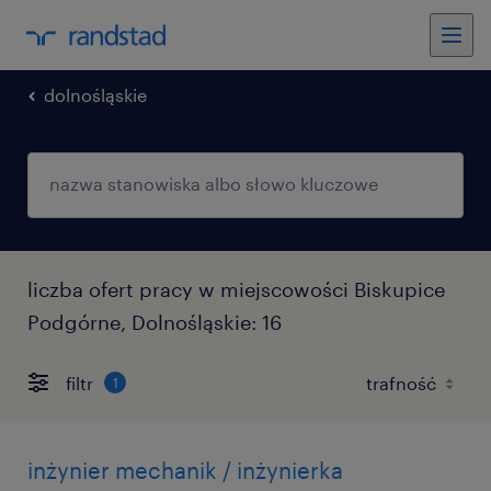
dolnośląskie
liczba ofert pracy w miejscowości Biskupice
Podgórne, Dolnośląskie: 16
filtr
1
inżynier mechanik / inżynierka