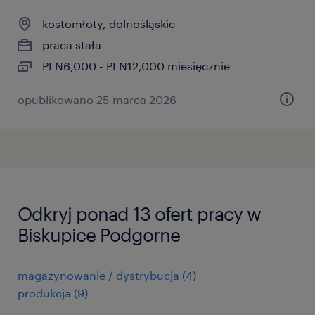
kostomłoty, dolnośląskie
praca stała
PLN6,000 - PLN12,000 miesięcznie
opublikowano 25 marca 2026
Odkryj ponad 13 ofert pracy w
Biskupice Podgorne
magazynowanie / dystrybucja
(
4
)
produkcja
(
9
)