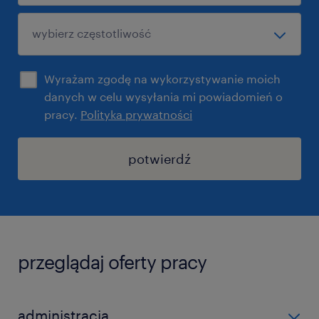
Wyrażam zgodę na wykorzystywanie moich
danych w celu wysyłania mi powiadomień o
pracy.
Polityka prywatności
potwierdź
przeglądaj oferty pracy
administracja