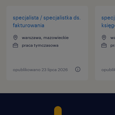
specjalista / specjalistka ds.
specj
fakturowania
księ
warszawa, mazowieckie
wa
praca tymczasowa
pr
opublikowano 23 lipca 2026
opubli