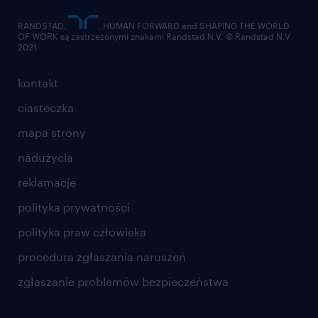
RANDSTAD,
, HUMAN FORWARD and SHAPING THE WORLD
OF WORK są zastrzeżonymi znakami Randstad N.V. © Randstad N.V
2021
kontakt
ciasteczka
mapa strony
nadużycia
reklamacje
polityka prywatności
polityka praw człowieka
procedura zgłaszania naruszeń
zgłaszanie problemów bezpieczeństwa