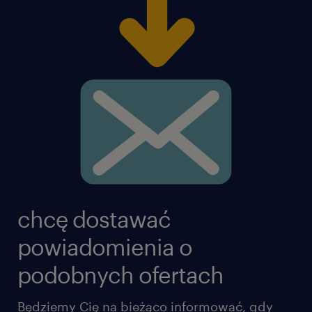
chcę dostawać
powiadomienia o
podobnych ofertach
Będziemy Cię na bieżąco informować, gdy