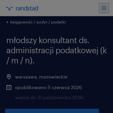
księgowość / audyt / podatki
młodszy konsultant ds.
administracji podatkowej (k
/ m / n).
warszawa
,
mazowieckie
opublikowano 5 czerwca 2026
ważna do 31 października 2026