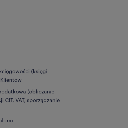
księgowości (księgi
 Klientów
podatkowa (obliczanie
i CIT, VAT, sporządzanie
aldeo