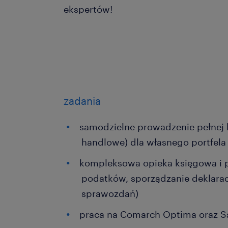
ekspertów!
zadania
samodzielne prowadzenie pełnej 
handlowe) dla własnego portfela
kompleksowa opieka księgowa i 
podatków, sporządzanie deklaracj
sprawozdań)
praca na Comarch Optima oraz S