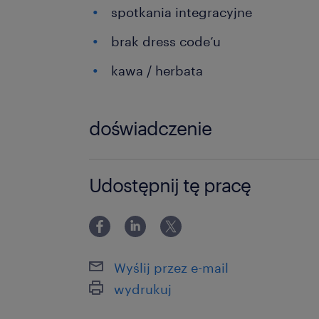
spotkania integracyjne
brak dress code’u
kawa / herbata
doświadczenie
6-12 miesięcy
Udostępnij tę pracę
Wyślij przez e-mail
wydrukuj