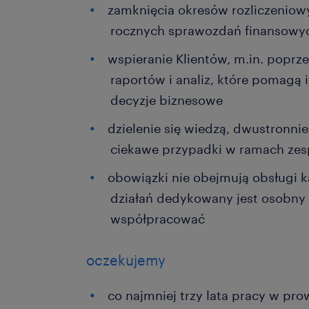
zamknięcia okresów rozliczeniow
rocznych sprawozdań finansowy
wspieranie Klientów, m.in. popr
raportów i analiz, które pomagą
decyzje biznesowe
dzielenie się wiedzą, dwustronnie
ciekawe przypadki w ramach ze
obowiązki nie obejmują obsługi 
działań dedykowany jest osobny 
współpracować
oczekujemy
co najmniej trzy lata pracy w pr