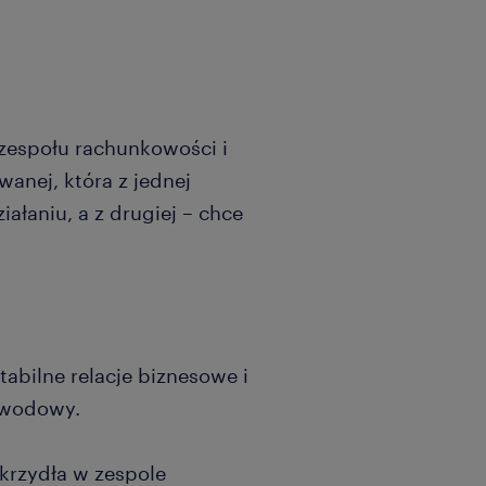
 zespołu rachunkowości i
nej, która z jednej
ałaniu, a z drugiej – chce
tabilne relacje biznesowe i
zawodowy.
 skrzydła w zespole