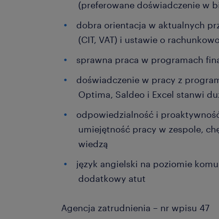
(preferowane doświadczenie w 
dobra orientacja w aktualnych p
(CIT, VAT) i ustawie o rachunkow
sprawna praca w programach fi
doświadczenie w pracy z progr
Optima, Saldeo i Excel stanwi du
odpowiedzialność i proaktywność
umiejętność pracy w zespole, chę
wiedzą
język angielski na poziomie kom
dodatkowy atut
Agencja zatrudnienia – nr wpisu 47