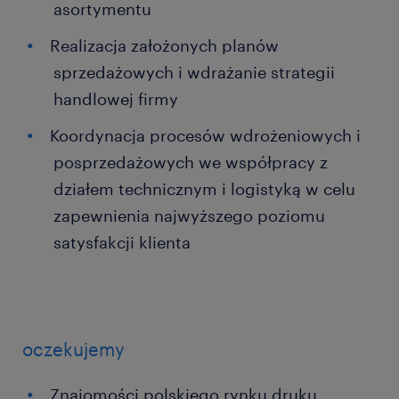
asortymentu
Realizacja założonych planów
sprzedażowych i wdrażanie strategii
handlowej firmy
Koordynacja procesów wdrożeniowych i
posprzedażowych we współpracy z
działem technicznym i logistyką w celu
zapewnienia najwyższego poziomu
satysfakcji klienta
oczekujemy
Znajomości polskiego rynku druku