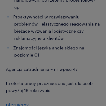
handlowych, po rzetelny proces follow-
up
Proaktywności w rozwiązywaniu
problemów - elastycznego reagowania na
bieżące wyzwania logistyczne czy
reklamacyjne u klientów
Znajomości języka angielskiego na
poziomie C1
Agencja zatrudnienia – nr wpisu 47
ta oferta pracy przeznaczona jest dla osób
powyżej 18 roku życia
oferujemy