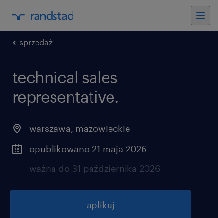
sprzedaż
technical sales
representative.
warszawa
,
mazowieckie
opublikowano 21 maja 2026
ważna do 31 października 2026
aplikuj