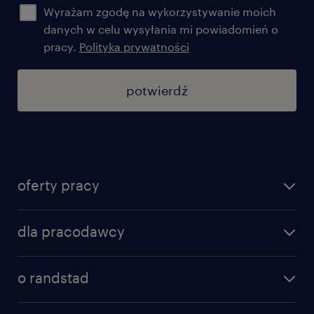
Wyrażam zgodę na wykorzystywanie moich
danych w celu wysyłania mi powiadomień o
pracy.
Polityka prywatności
potwierdź
oferty pracy
znajdź pracę
dla pracodawcy
specjalizacje
poznaj nasze usługi
nasze biura
o randstad
dlaczego randstad
złóż CV
nasza historia
centrum wiedzy