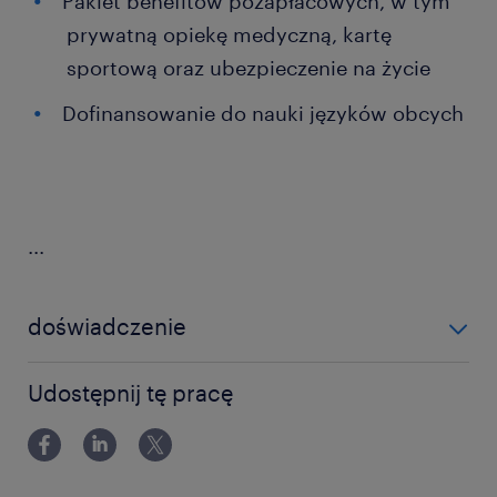
Pakiet benefitów pozapłacowych, w tym
prywatną opiekę medyczną, kartę
sportową oraz ubezpieczenie na życie
Dofinansowanie do nauki języków obcych
...
doświadczenie
powyżej 24 miesięcy
Udostępnij tę pracę