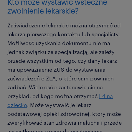
Kto może wystawić wsteczne
zwolnienie lekarskie?
Zaświadczenie lekarskie można otrzymać od
lekarza pierwszego kontaktu lub specjalisty.
Możliwość uzyskania dokumentu nie ma
jednak związku ze specjalizacją, ale zależy
przede wszystkim od tego, czy dany lekarz
ma upoważnienie ZUS do wystawiania
zaświadczeń e-ZLA, o które sam powinien
zadbać. Wiele osób zastanawia się na
przykład, od kogo można otrzymać
L4 na
dziecko
. Może wystawić je lekarz
podstawowej opieki zdrowotnej, który może
zweryfikować stan zdrowia malucha i przede
wszystkim ma prawo do wystawiania