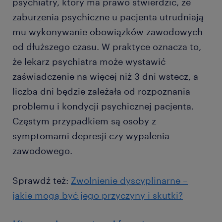
psychiatry, który ma prawo stwierdzić, że
zaburzenia psychiczne u pacjenta utrudniają
mu wykonywanie obowiązków zawodowych
od dłuższego czasu. W praktyce oznacza to,
że lekarz psychiatra może wystawić
zaświadczenie na więcej niż 3 dni wstecz, a
liczba dni będzie zależała od rozpoznania
problemu i kondycji psychicznej pacjenta.
Częstym przypadkiem są osoby z
symptomami depresji czy wypalenia
zawodowego.
Sprawdź też:
Zwolnienie dyscyplinarne –
jakie mogą być jego przyczyny i skutki?