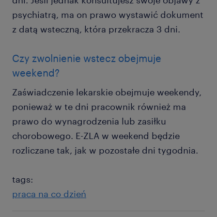
dni. Jeśli jednak konsultujesz swoje objawy z
psychiatrą, ma on prawo wystawić dokument
z datą wsteczną, która przekracza 3 dni.
Czy zwolnienie wstecz obejmuje
weekend?
Zaświadczenie lekarskie obejmuje weekendy,
ponieważ w te dni pracownik również ma
prawo do wynagrodzenia lub zasiłku
chorobowego. E-ZLA w weekend będzie
rozliczane tak, jak w pozostałe dni tygodnia.
tags:
praca na co dzień