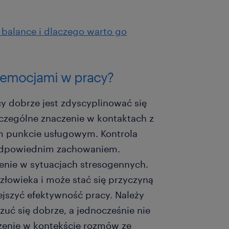
.
e balance i dlaczego warto go
 emocjami w pracy?
y dobrze jest zdyscyplinować się
zególne znaczenie w kontaktach z
ym punkcie usługowym. Kontrola
 odpowiednim zachowaniem.
enie w sytuacjach stresogennych.
złowieka i może stać się przyczyną
ejszyć efektywność pracy. Należy
zuć się dobrze, a jednocześnie nie
zenie w kontekście rozmów ze