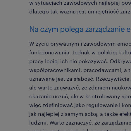
w sytuacjach zawodowych najlepiej pow
dlatego tak ważna jest umiejętność za
Na czym polega zarządzanie 
W życiu prywatnym i zawodowym emocje
funkcjonowania. Jednak w polskiej kultur
pracy lepiej ich nie pokazywać. Odkryw
współpracownikami, pracodawcami, a ta
uznawane jest za słabość. Rzeczywiście,
ale warto zauważyć, że zdaniem naukow
okazanie uczuć, ale w kontrolowany sp
więc zdefiniować jako regulowanie i kon
jak najlepiej z samym sobą, a także efe
ludźmi. Warto zaznaczyć, że zarządzani