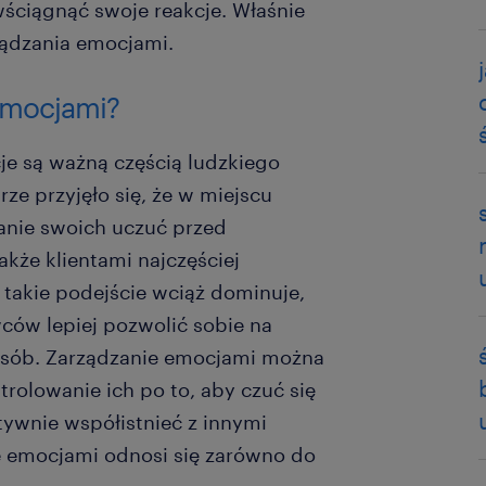
ściągnąć swoje reakcje. Właśnie
rządzania emocjami.
emocjami?
 są ważną częścią ludzkiego
ze przyjęło się, że w miejscu
anie swoich uczuć przed
kże klientami najczęściej
 takie podejście wciąż dominuje,
ców lepiej pozwolić sobie na
osób. Zarządzanie emocjami można
trolowanie ich po to, aby czuć się
ktywnie współistnieć z innymi
e emocjami odnosi się zarówno do