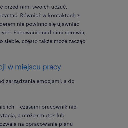
ć przed nimi swoich uczuć,
zystać. Również w kontaktach z
derem nie powinno się ujawniać
nych. Panowanie nad nimi sprawia,
o siebie, często także może zacząć
ji w miejscu pracy
od zarządzania emocjami, a do
ie ich – czasami pracownik nie
irytacja, a może smutek lub
ozwala na opracowanie planu