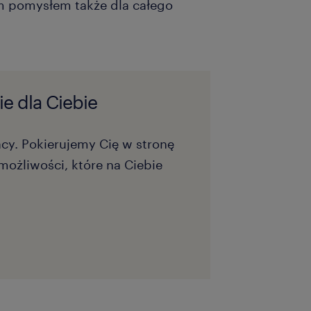
 pomysłem także dla całego
e dla Ciebie
acy. Pokierujemy Cię w stronę
możliwości, które na Ciebie