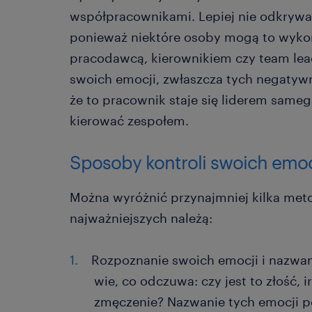
współpracownikami. Lepiej nie odkrywa
ponieważ niektóre osoby mogą to wykor
pracodawcą, kierownikiem czy team lea
swoich emocji, zwłaszcza tych negatyw
że to pracownik staje się liderem sameg
kierować zespołem.
Sposoby kontroli swoich emoc
Można wyróżnić przynajmniej kilka met
najważniejszych należą:
Rozpoznanie swoich emocji i nazwan
wie, co odczuwa: czy jest to złość, 
zmęczenie? Nazwanie tych emocji p