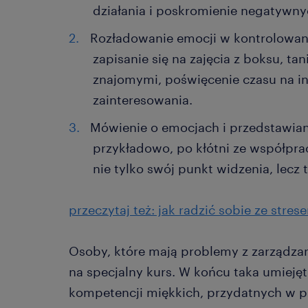
działania i poskromienie negatywn
Rozładowanie emocji w kontrolowany
zapisanie się na zajęcia z boksu, ta
znajomymi, poświęcenie czasu na i
zainteresowania.
Mówienie o emocjach i przedstawian
przykładowo, po kłótni ze współpr
nie tylko swój punkt widzenia, lecz
przeczytaj też: jak radzić sobie ze stres
Osoby, które mają problemy z zarządza
na specjalny kurs. W końcu taka umieję
kompetencji miękkich, przydatnych w p