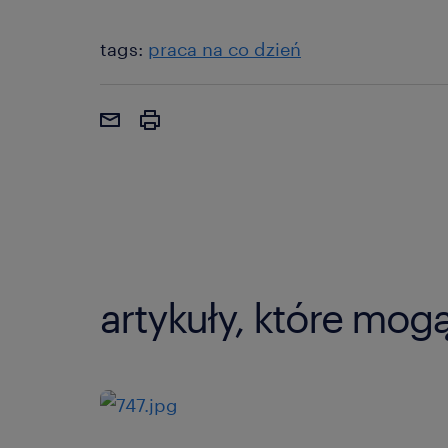
tags:
praca na co dzień
artykuły, które mog