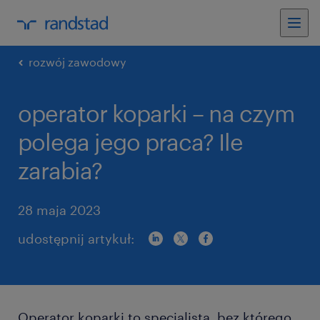
rozwój zawodowy
operator koparki – na czym
polega jego praca? Ile
zarabia?
28 maja 2023
udostępnij artykuł:
Operator koparki to specjalista, bez którego