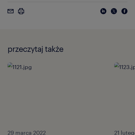
przeczytaj także
29 marca 2022
21 lute