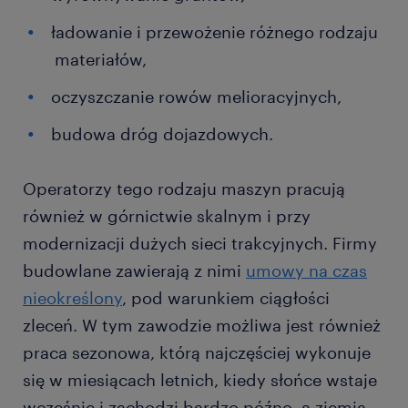
ładowanie i przewożenie różnego rodzaju
materiałów,
oczyszczanie rowów melioracyjnych,
budowa dróg dojazdowych.
Operatorzy tego rodzaju maszyn pracują
również w górnictwie skalnym i przy
modernizacji dużych sieci trakcyjnych. Firmy
budowlane zawierają z nimi
umowy na czas
nieokreślony
, pod warunkiem ciągłości
zleceń. W tym zawodzie możliwa jest również
praca sezonowa, którą najczęściej wykonuje
się w miesiącach letnich, kiedy słońce wstaje
wcześnie i zachodzi bardzo późno, a ziemia