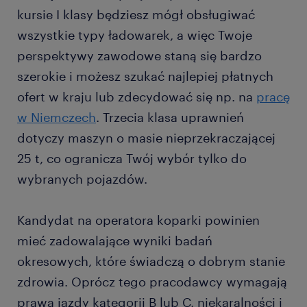
kursie I klasy będziesz mógł obsługiwać
wszystkie typy ładowarek, a więc Twoje
perspektywy zawodowe staną się bardzo
szerokie i możesz szukać najlepiej płatnych
ofert w kraju lub zdecydować się np. na
pracę
w Niemczech
. Trzecia klasa uprawnień
dotyczy maszyn o masie nieprzekraczającej
25 t, co ogranicza Twój wybór tylko do
wybranych pojazdów.
Kandydat na operatora koparki powinien
mieć zadowalające wyniki badań
okresowych, które świadczą o dobrym stanie
zdrowia. Oprócz tego pracodawcy wymagają
prawa jazdy kategorii B lub C, niekaralności i