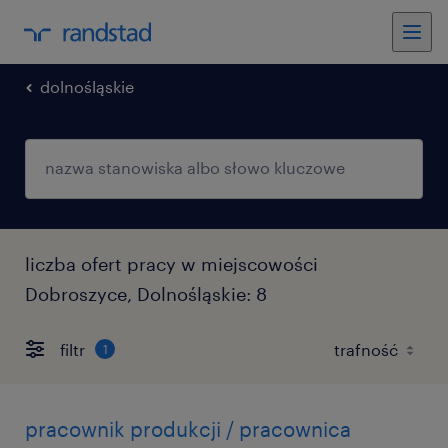
dolnośląskie
liczba ofert pracy w miejscowości
Dobroszyce, Dolnośląskie: 8
filtr
1
pracownik produkcji / pracownica