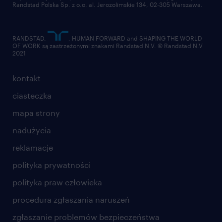
Randstad Polska Sp. z o.o. al. Jerozolimskie 134, 02-305 Warszawa.
RANDSTAD,
, HUMAN FORWARD and SHAPING THE WORLD
OF WORK są zastrzeżonymi znakami Randstad N.V. © Randstad N.V
2021
kontakt
ciasteczka
mapa strony
nadużycia
reklamacje
polityka prywatności
polityka praw człowieka
procedura zgłaszania naruszeń
zgłaszanie problemów bezpieczeństwa