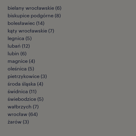
bielany wrocławskie
(
6
)
biskupice podgórne
(
8
)
bolesławiec
(
14
)
kąty wrocławskie
(
7
)
legnica
(
5
)
lubań
(
12
)
lubin
(
6
)
magnice
(
4
)
oleśnica
(
5
)
pietrzykowice
(
3
)
środa śląska
(
4
)
świdnica
(
11
)
świebodzice
(
5
)
wałbrzych
(
7
)
wrocław
(
64
)
żarów
(
3
)