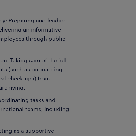
ey: Preparing and leading
elivering an informative
employees through public
: Taking care of the full
nts (such as onboarding
cal check-ups) from
archiving.
oordinating tasks and
ernational teams, including
Acting as a supportive