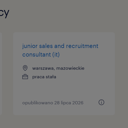
cy
junior sales and recruitment
consultant (it)
warszawa, mazowieckie
praca stała
opublikowano 28 lipca 2026