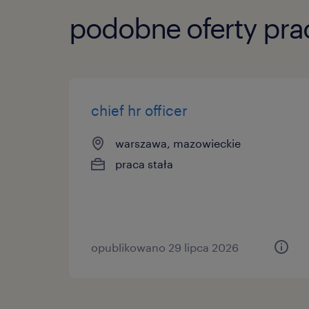
podobne oferty pra
chief hr officer
warszawa, mazowieckie
praca stała
opublikowano 29 lipca 2026