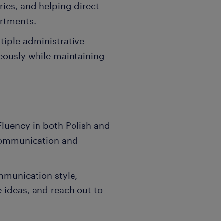
ries, and helping direct
artments.
iple administrative
eously while maintaining
luency in both Polish and
 communication and
mmunication style,
 ideas, and reach out to