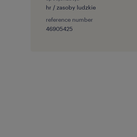
hr / zasoby ludzkie
reference number
46905425