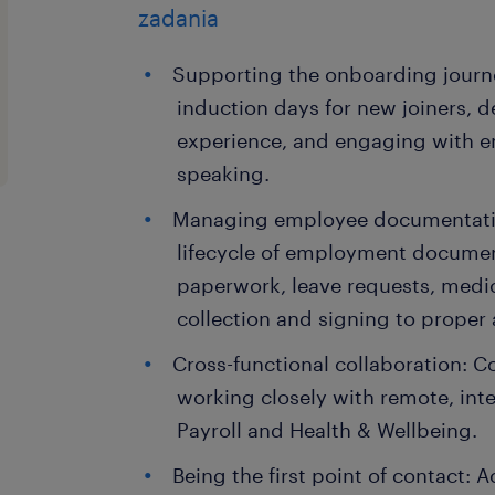
zadania
Supporting the onboarding journ
induction days for new joiners, d
experience, and engaging with 
speaking.
Managing employee documentation
lifecycle of employment docume
paperwork, leave requests, medi
collection and signing to proper 
Cross-functional collaboration: C
working closely with remote, int
Payroll and Health & Wellbeing.
Being the first point of contact: 