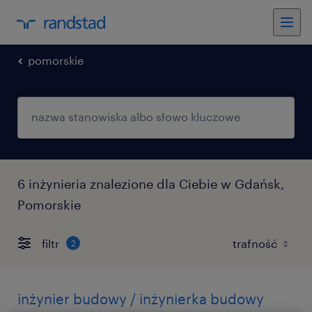
pomorskie
6 inżynieria znalezione dla Ciebie w Gdańsk,
Pomorskie
filtr
2
inżynier budowy / inżynierka budowy