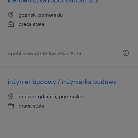
kierowniczka robót sanitarnych
gdańsk, pomorskie
praca stała
opublikowano 13 kwietnia 2026
inżynier budowy / inżynierka budowy
pruszcz gdański, pomorskie
praca stała