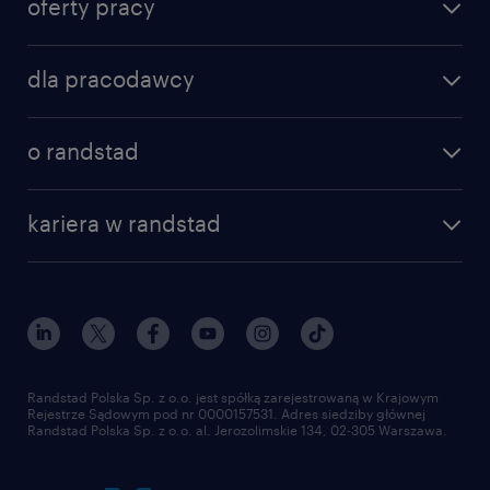
oferty pracy
dla pracodawcy
o randstad
kariera w randstad
Randstad Polska Sp. z o.o. jest spółką zarejestrowaną w Krajowym
Rejestrze Sądowym pod nr 0000157531. Adres siedziby głównej
Randstad Polska Sp. z o.o. al. Jerozolimskie 134, 02-305 Warszawa.