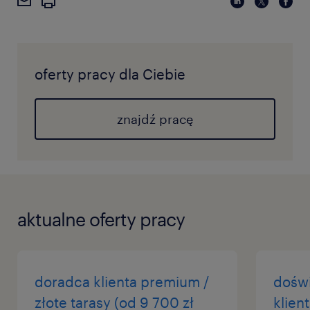
oferty pracy dla Ciebie
znajdź pracę
aktualne oferty pracy
doradca klienta premium /
dośw
złote tarasy (od 9 700 zł
klien