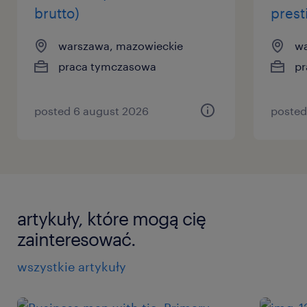
brutto)
prest
warszawa, mazowieckie
wa
praca tymczasowa
pr
posted 6 august 2026
posted
artykuły, które mogą cię
zainteresować.
wszystkie artykuły