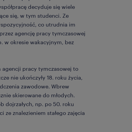
współpracę decyduje się wiele
ące się, w tym studenci. Ze
spozycyjność, co utrudnia im
ca przez agencję pracy tymczasowej
. w okresie wakacyjnym, bez
 agencji pracy tymczasowej to
cze nie ukończyły 18. roku życia,
adczenia zawodowe. Wbrew
ącznie skierowane do młodych.
b dojrzałych, np. po 50. roku
i ze znalezieniem stałego zajęcia