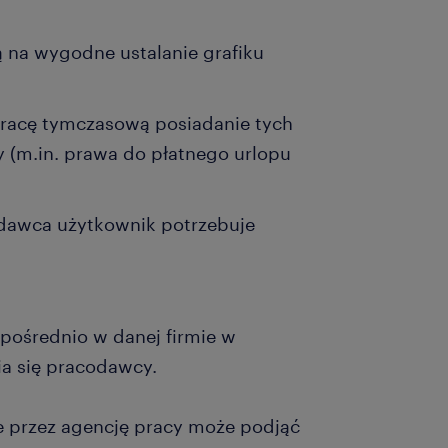
ą na wygodne ustalanie grafiku
racę tymczasową posiadanie tych
 (m.in. prawa do płatnego urlopu
codawca użytkownik potrzebuje
zpośrednio w danej firmie w
a się pracodawcy.
e przez agencję pracy może podjąć