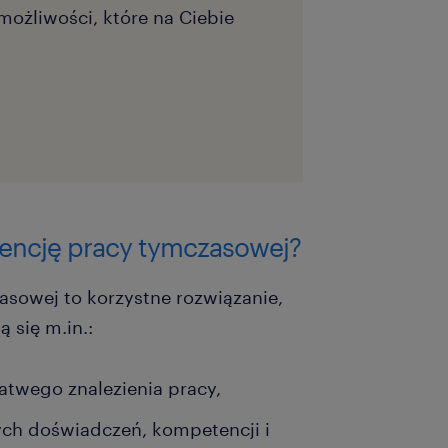
możliwości, które na Ciebie
agencję pracy tymczasowej?
asowej to korzystne rozwiązanie,
 się m.in.:
atwego znalezienia pracy,
ch doświadczeń, kompetencji i