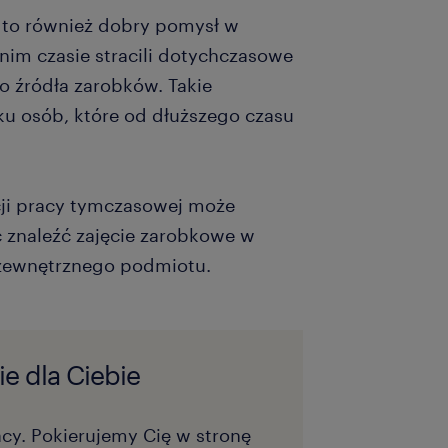
 to również dobry pomysł w
im czasie stracili dotychczasowe
o źródła zarobków. Takie
ku osób, które od dłuższego czasu
cji pracy tymczasowej może
c znaleźć zajęcie zarobkowe w
o zewnętrznego podmiotu.
e dla Ciebie
acy. Pokierujemy Cię w stronę