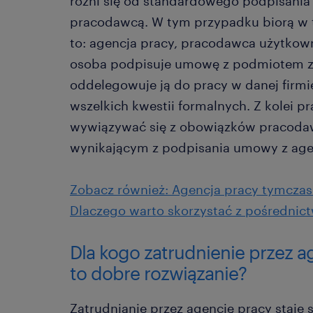
różni się od standardowego podpisani
pracodawcą. W tym przypadku biorą w t
to: agencja pracy, pracodawca użytkow
osoba podpisuje umowę z podmiotem ze
oddelegowuje ją do pracy w danej firmi
wszelkich kwestii formalnych. Z kolei 
wywiązywać się z obowiązków pracodawc
wynikającym z podpisania umowy z age
Zobacz również: Agencja pracy tymczaso
Dlaczego warto skorzystać z pośrednic
Dla kogo zatrudnienie przez 
to dobre rozwiązanie?
Zatrudnianie przez agencję pracy staje s