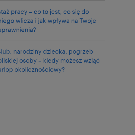
staż pracy – co to jest, co się do
niego wlicza i jak wpływa na Twoje
uprawnienia?
ślub, narodziny dziecka, pogrzeb
bliskiej osoby – kiedy możesz wziąć
urlop okolicznościowy?