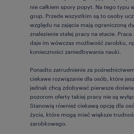
nie całkiem spory popyt. Na tego typu 
grup. Przede wszystkim są to osoby ucz
względu na zajęcia mają ograniczoną dy
znalezienie stałej pracy na etacie. Pra
daje im wówczas możliwość zarobku, np
konieczności zaniedbywania nauki.
Ponadto zatrudnienie za pośrednictwem
ciekawe rozwiązanie dla osób, które jesz
jednak chcą zdobywać pierwsze doświ
pozorom oferty takiej pracy nie są wył
Stanowią również ciekawą opcję dla osó
życia, które mogą mieć większe trudnośc
zarobkowego.