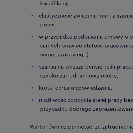
kwalifikacji,
elastyczność związana m.in. z szans
pracy,
w przypadku podpisania umowy o p
samych praw co etatowi pracownicy
wypoczynkowego),
szansa na wyższą pensję, jeśli pra
szybko zatrudnić nową osobę,
krótki okres wypowiedzenia,
możliwość zdobycia stałej pracy be
przypadku dobrego zaprezentowani
Warto również pamiętać, że zatrudnieni