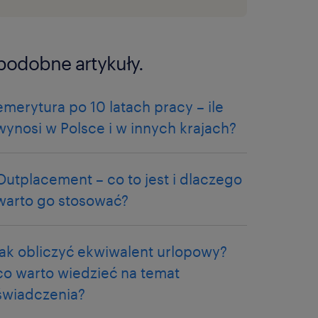
podobne artykuły.
emerytura po 10 latach pracy – ile
wynosi w Polsce i w innych krajach?
Outplacement – co to jest i dlaczego
warto go stosować?
jak obliczyć ekwiwalent urlopowy?
co warto wiedzieć na temat
świadczenia?