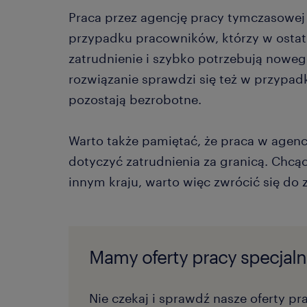
Praca przez agencję pracy tymczasowej
przypadku pracowników, którzy w ostatn
zatrudnienie i szybko potrzebują noweg
rozwiązanie sprawdzi się też w przypad
pozostają bezrobotne.
Warto także pamiętać, że praca w agen
dotyczyć zatrudnienia za granicą. Chcą
innym kraju, warto więc zwrócić się d
Mamy oferty pracy specjalni
Nie czekaj i sprawdź nasze oferty pr