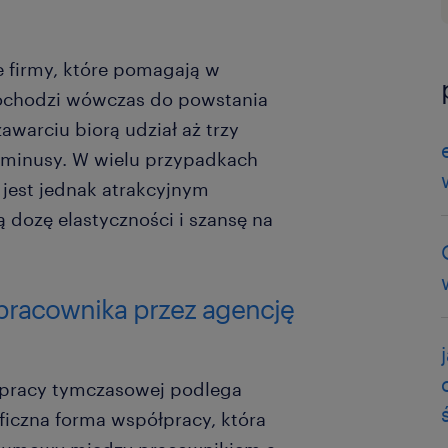
e firmy, które pomagają w
 Dochodzi wówczas do powstania
zawarciu biorą udział aż trzy
i minusy. W wielu przypadkach
jest jednak atrakcyjnym
dozę elastyczności i szansę na
pracownika przez agencję
 pracy tymczasowej podlega
ficzna forma współpracy, która