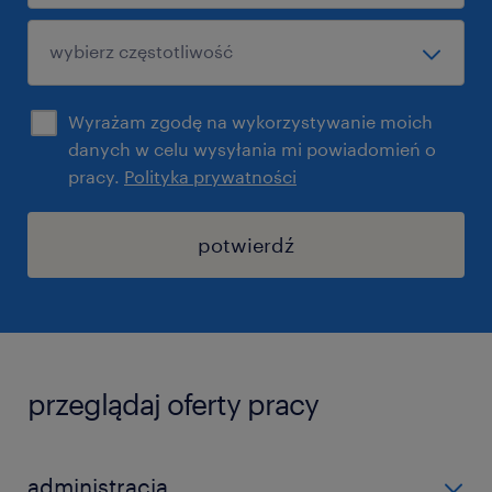
Wyrażam zgodę na wykorzystywanie moich
danych w celu wysyłania mi powiadomień o
pracy.
Polityka prywatności
potwierdź
przeglądaj oferty pracy
administracja