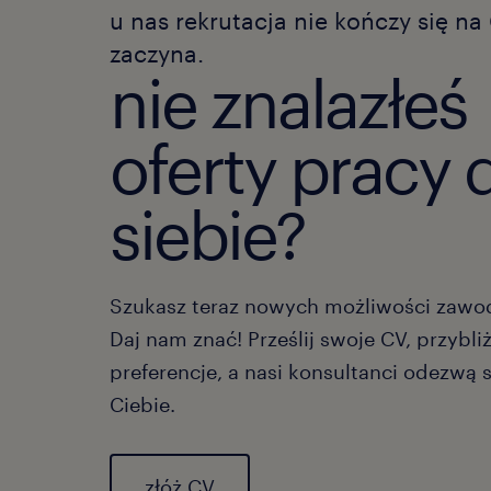
u nas rekrutacja nie kończy się na 
zaczyna.
nie znalazłeś
oferty pracy 
siebie?
Szukasz teraz nowych możliwości zaw
Daj nam znać! Prześlij swoje CV, przybli
preferencje, a nasi konsultanci odezwą 
Ciebie.
złóż CV