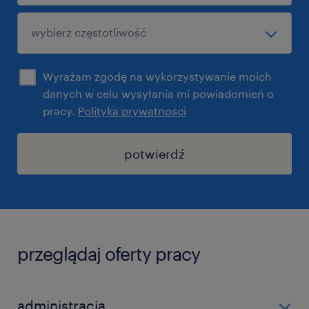
Wyrażam zgodę na wykorzystywanie moich
danych w celu wysyłania mi powiadomień o
pracy.
Polityka prywatności
potwierdź
przeglądaj oferty pracy
administracja