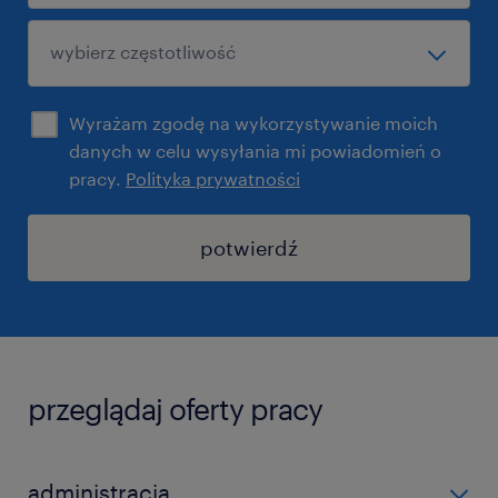
Wyrażam zgodę na wykorzystywanie moich
danych w celu wysyłania mi powiadomień o
pracy.
Polityka prywatności
potwierdź
przeglądaj oferty pracy
administracja