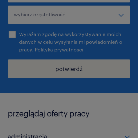
Wyrażam zgodę na wykorzystywanie moich
danych w celu wysyłania mi powiadomień o
pracy.
Polityka prywatności
potwierdź
przeglądaj oferty pracy
administracja