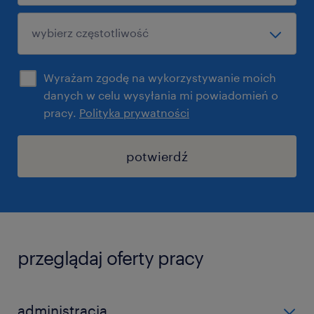
Wyrażam zgodę na wykorzystywanie moich
danych w celu wysyłania mi powiadomień o
pracy.
Polityka prywatności
potwierdź
przeglądaj oferty pracy
administracja