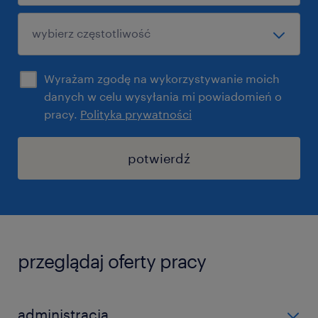
Wyrażam zgodę na wykorzystywanie moich
danych w celu wysyłania mi powiadomień o
pracy.
Polityka prywatności
potwierdź
przeglądaj oferty pracy
administracja