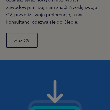
zawodowych? Daj nam znać! Prześlij swoje
CV, przybliż swoje preferencje, a nasi
konsultanci odezwą się do Ciebie.
złóż CV