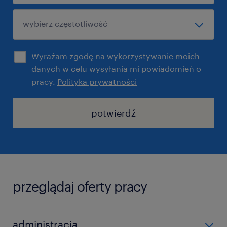
Wyrażam zgodę na wykorzystywanie moich
danych w celu wysyłania mi powiadomień o
pracy.
Polityka prywatności
potwierdź
przeglądaj oferty pracy
administracja