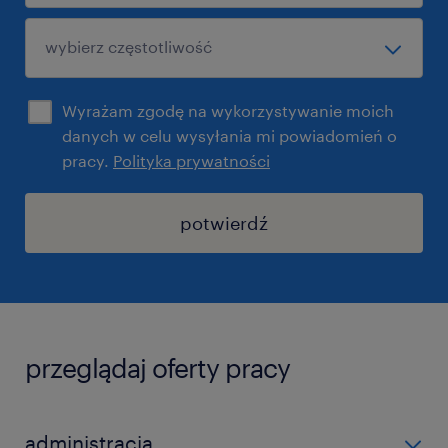
Wyrażam zgodę na wykorzystywanie moich
danych w celu wysyłania mi powiadomień o
pracy.
Polityka prywatności
potwierdź
przeglądaj oferty pracy
administracja