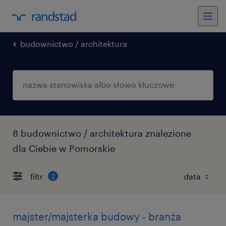
budownictwo / architektura
8 budownictwo / architektura znalezione
dla Ciebie w Pomorskie
filtr
2
majster/majsterka budowy - branża