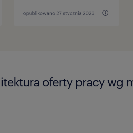
opublikowano 27 stycznia 2026
tektura oferty pracy wg m