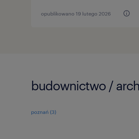
opublikowano 19 lutego 2026
budownictwo / archi
poznań
(
3
)