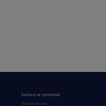
kariera w randstad
dołącz do nas