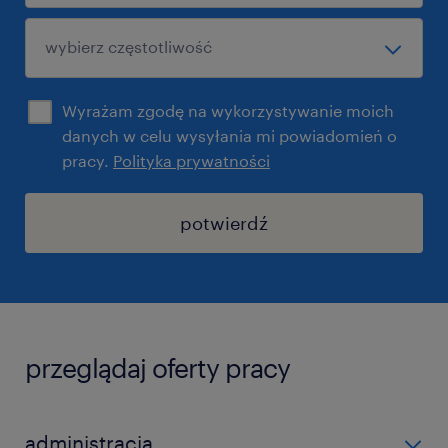
Wyrażam zgodę na wykorzystywanie moich
danych w celu wysyłania mi powiadomień o
pracy.
Polityka prywatności
potwierdź
przeglądaj oferty pracy
administracja