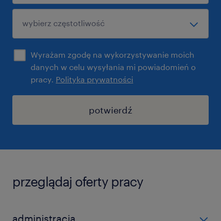
Wyrażam zgodę na wykorzystywanie moich
danych w celu wysyłania mi powiadomień o
pracy.
Polityka prywatności
potwierdź
przeglądaj oferty pracy
administracja