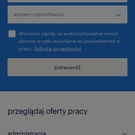
Wyrażam zgodę na wykorzystywanie moich
danych w celu wysyłania mi powiadomień o
pracy.
Polityka prywatności
potwierdź
przeglądaj oferty pracy
administracja