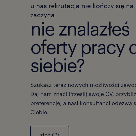
u nas rekrutacja nie kończy się na 
zaczyna.
nie znalazłeś
oferty pracy 
siebie?
Szukasz teraz nowych możliwości zaw
Daj nam znać! Prześlij swoje CV, przybli
preferencje, a nasi konsultanci odezwą 
Ciebie.
złóż CV