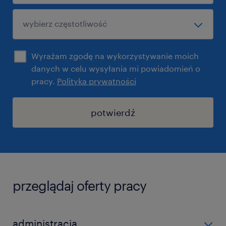
Wyrażam zgodę na wykorzystywanie moich
danych w celu wysyłania mi powiadomień o
pracy.
Polityka prywatności
potwierdź
przeglądaj oferty pracy
administracja