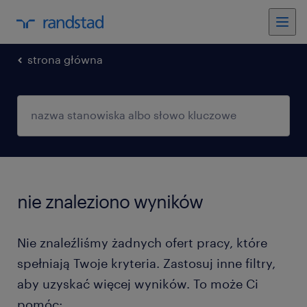
strona główna
nie znaleziono wyników
Nie znaleźliśmy żadnych ofert pracy, które
spełniają Twoje kryteria. Zastosuj inne filtry,
aby uzyskać więcej wyników. To może Ci
pomóc: