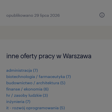
opublikowano 29 lipca 2026
inne oferty pracy w Warszawa
administracja
(
7
)
biotechnologia / farmaceutyka
(
7
)
budownictwo / architektura
(
5
)
finanse / ekonomia
(
6
)
hr / zasoby ludzkie
(
3
)
inżynieria
(
7
)
it - rozwój oprogramowania
(
5
)