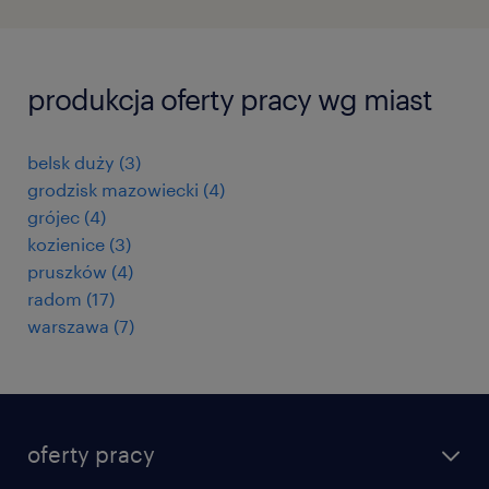
produkcja oferty pracy wg miast
belsk duży
(
3
)
grodzisk mazowiecki
(
4
)
grójec
(
4
)
kozienice
(
3
)
pruszków
(
4
)
radom
(
17
)
warszawa
(
7
)
oferty pracy