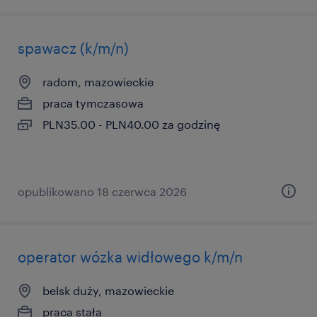
spawacz (k/m/n)
radom, mazowieckie
praca tymczasowa
PLN35.00 - PLN40.00 za godzinę
opublikowano 18 czerwca 2026
operator wózka widłowego k/m/n
belsk duży, mazowieckie
praca stała