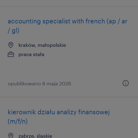
accounting specialist with french (ap / ar
/ gl)
kraków, małopolskie
praca stała
opublikowano 8 maja 2026
kierownik działu analizy finansowej
(m/f/n)
zabrze, śląskie