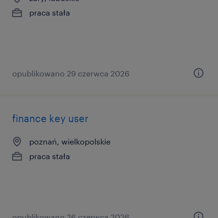
praca stała
opublikowano 29 czerwca 2026
finance key user
poznań, wielkopolskie
praca stała
opublikowano 26 czerwca 2026