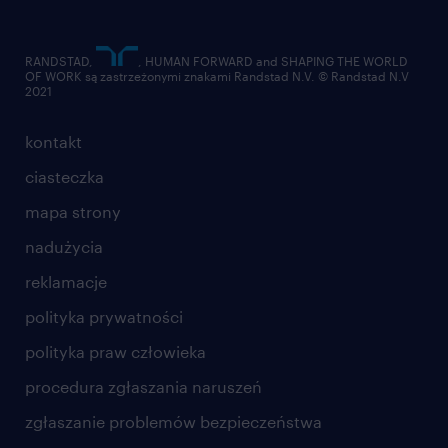
RANDSTAD,
, HUMAN FORWARD and SHAPING THE WORLD
OF WORK są zastrzeżonymi znakami Randstad N.V. © Randstad N.V
2021
kontakt
ciasteczka
mapa strony
nadużycia
reklamacje
polityka prywatności
polityka praw człowieka
procedura zgłaszania naruszeń
zgłaszanie problemów bezpieczeństwa